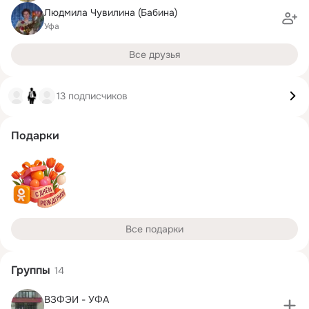
Людмила Чувилина (Бабина)
Уфа
Все друзья
13 подписчиков
Подарки
Все подарки
Группы
14
ВЗФЭИ - УФА