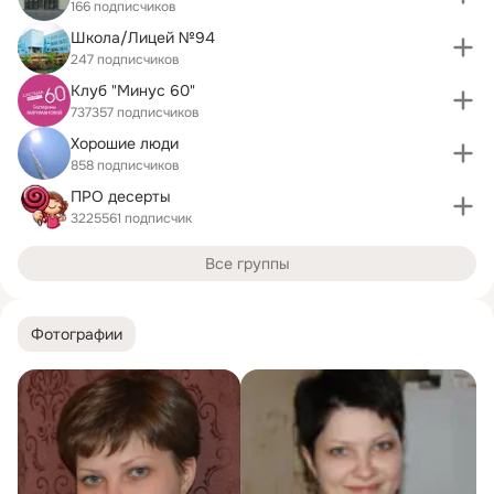
166 подписчиков
Школа/Лицей №94
247 подписчиков
Клуб "Минус 60"
737357 подписчиков
Хорошие люди
858 подписчиков
ПРО десерты
3225561 подписчик
Все группы
Фотографии