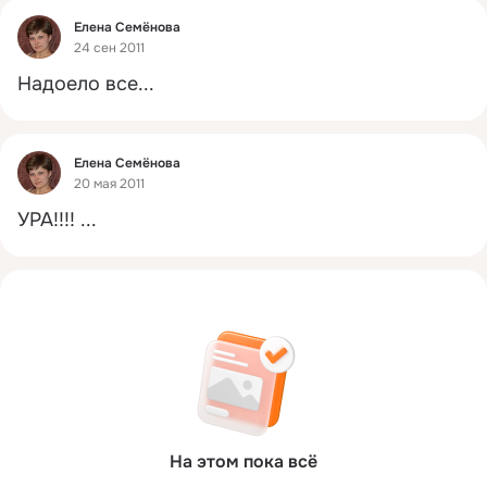
Фид
Елена Семёнова
24 сен 2011
Надоело все...
Фид
Елена Семёнова
20 мая 2011
УРА!!!!
 ...
На этом пока всё