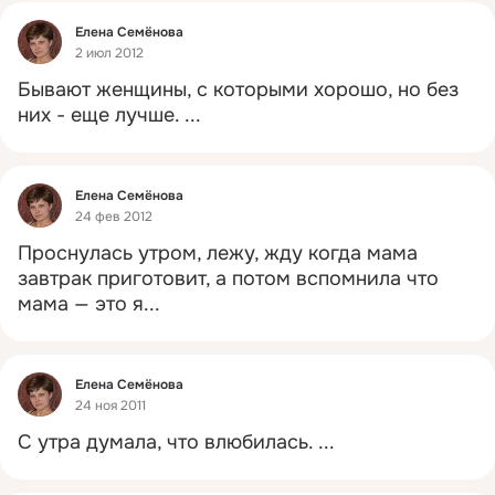
Фид
Елена Семёнова
2 июл 2012
Бывают женщины, с которыми хорошо, но без 
них - еще лучше.
 ...
Фид
Елена Семёнова
24 фев 2012
Проснулась утром, лежу, жду когда мама 
завтрак приготовит, а потом вспомнила что 
мама — это я...
Фид
Елена Семёнова
24 ноя 2011
С утра думала, что влюбилась.
 ...