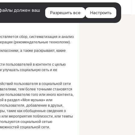
Помощь
Русский
e-файлы должен ваш
Разрешить все
Настроить