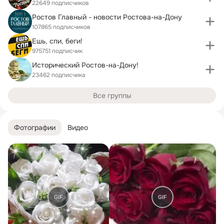
22649 подписчиков
Ростов Главный - новости Ростова-на-Дону
107865 подписчиков
Ешь, спи, беги!
975751 подписчик
Исторический Ростов-на-Дону!
23462 подписчика
Все группы
Фотографии
Видео
GIF
GIF