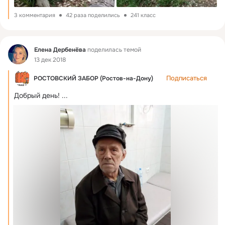
3 комментария
42 раза поделились
241 класс
Фид
Елена Дербенёва
поделилась темой
13 дек 2018
Подписаться
РОСТОВСКИЙ ЗАБОР (Ростов-на-Дону)
Добрый день!
 ...