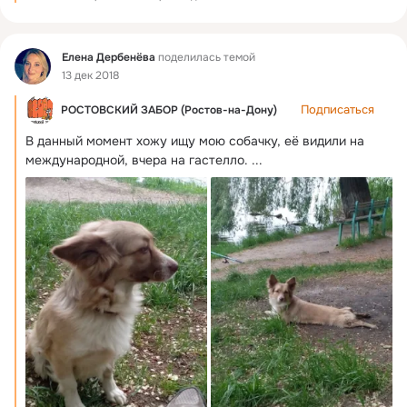
Фид
Елена Дербенёва
поделилась темой
13 дек 2018
Подписаться
РОСТОВСКИЙ ЗАБОР (Ростов-на-Дону)
В данный момент хожу ищу мою собачку, её видили на 
международной, вчера на гастелло.
 ...