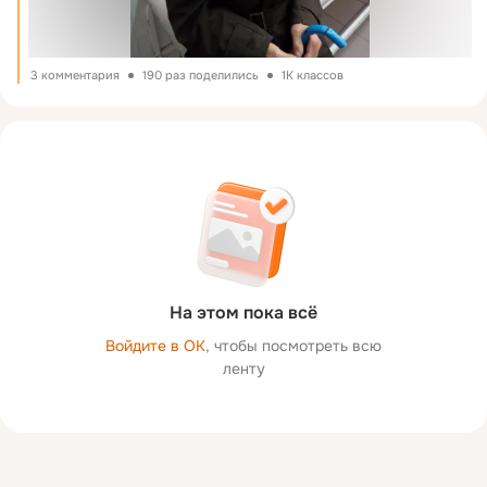
3 комментария
190 раз поделились
1K классов
На этом пока всё
Войдите в ОК
, чтобы посмотреть всю
ленту