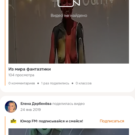
Видео не найдено
Из мира фантазтики
104 просмотра
0 комментариев
1 раз поделились
0 классов
Фид
Елена Дербенёва
поделилась видео
24 янв 2019
Подписаться
Юмор FM: подписывайся и смейся!