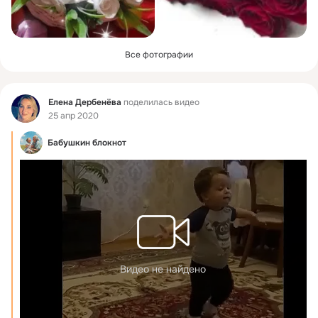
Все фотографии
Фид
Елена Дербенёва
поделилась видео
25 апр 2020
Бабушкин блокнот
Видео не найдено