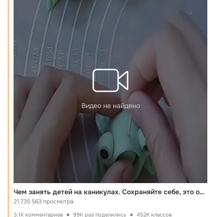
Видео не найдено
Чем занять детей на каникулах. Сохраняйте себе, это очень прикольно)
21 735 563 просмотра
3.1K комментариев
99K раз поделились
452K классов