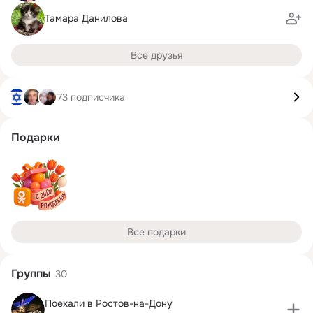
Тамара Данилова
Все друзья
73 подписчика
Подарки
Все подарки
Группы
30
Поехали в Ростов-на-Дону