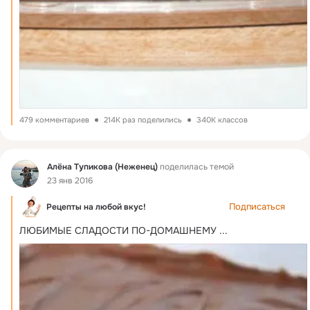
479 комментариев
214K раз поделились
340K классов
Фид
Алёна Тупикова (Неженец)
поделилась темой
23 янв 2016
Подписаться
Рецепты на любой вкус!
ЛЮБИМЫЕ СЛАДОСТИ ПО-ДОМАШНЕМУ
 ...