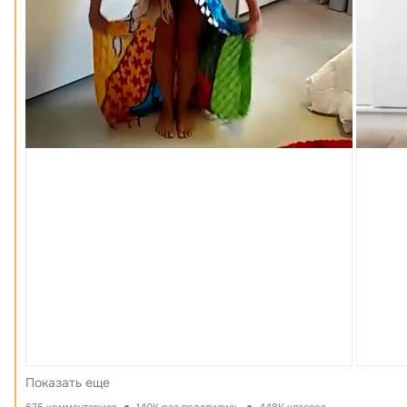
Показать еще
675 комментариев
140K раз поделились
448K классов