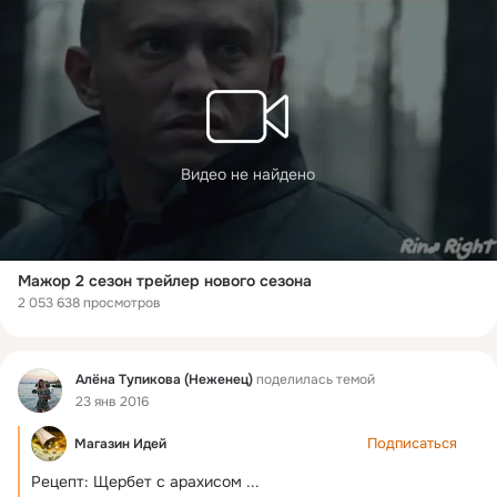
Видео не найдено
Мажор 2 сезон трейлер нового сезона
2 053 638 просмотров
Фид
Алёна Тупикова (Неженец)
поделилась темой
23 янв 2016
Подписаться
Магазин Идей
Рецепт: Щербет с арахисом
 ...