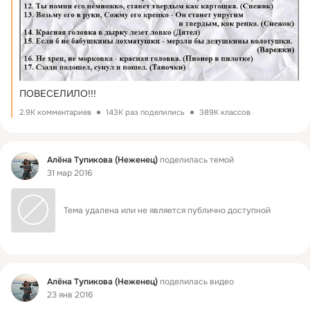
ПОВЕСЕЛИЛО!!!
2.9K комментариев
143K раз поделились
389K классов
Фид
Алёна Тупикова (Неженец)
поделилась темой
31 мар 2016
Тема удалена или не является публично доступной
Фид
Алёна Тупикова (Неженец)
поделилась видео
23 янв 2016