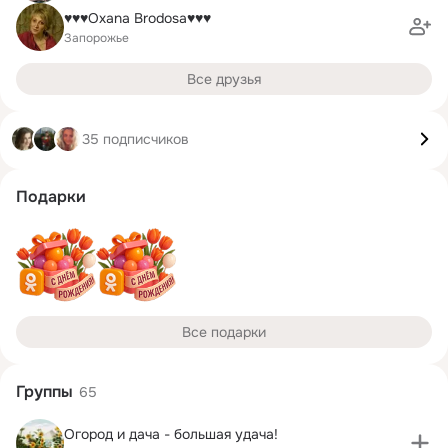
♥♥♥Oxana Brodosa♥♥♥
Запорожье
Все друзья
35 подписчиков
Подарки
Все подарки
Группы
65
Огород и дача - большая удача!