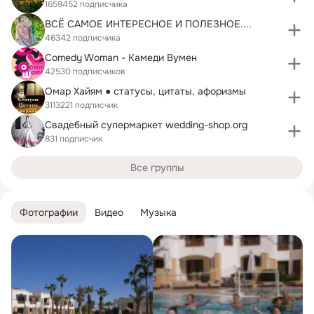
1659452 подписчика
ВСЁ САМОЕ ИНТЕРЕСНОЕ И ПОЛЕЗНОЕ....
46342 подписчика
Comedy Woman - Камеди Вумен
42530 подписчиков
Омар Хайям ● статусы, цитаты, афоризмы
3113221 подписчик
Свадебный супермаркет wedding-shop.org
831 подписчик
Все группы
Фотографии
Видео
Музыка