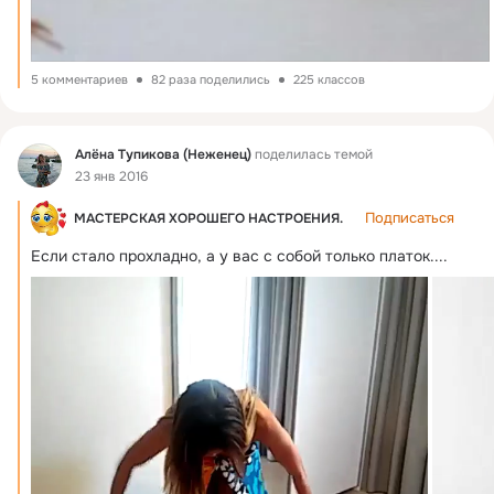
5 комментариев
82 раза поделились
225 классов
Фид
Алёна Тупикова (Неженец)
поделилась темой
23 янв 2016
Подписаться
МАСТЕРСКАЯ ХОРОШЕГО НАСТРОЕНИЯ.
Если стало прохладно, а у вас с собой только платок....