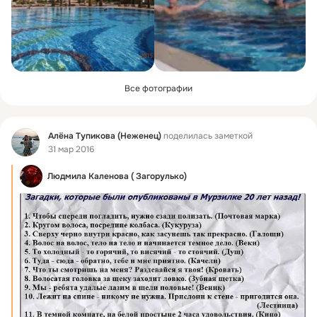
Все фотографии
Фид
Алёна Тупикова (Неженец)
поделилась заметкой
31 мар 2016
Людмила Каленова ( Загорулько)