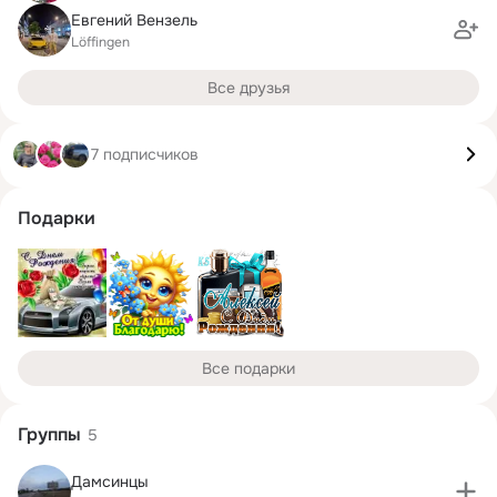
Евгений Вензель
Löffingen
Все друзья
7 подписчиков
Подарки
Все подарки
Группы
5
Дамсинцы