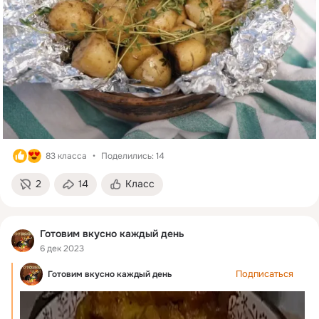
83 класса
Поделились: 14
2
14
Класс
Готовим вкусно каждый день
6 дек 2023
Подписаться
Готовим вкусно каждый день