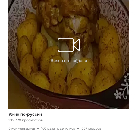
Видео не найдено
Ужин по-русски
103 729 просмотров
5 комментариев
102 раза поделились
557 классов