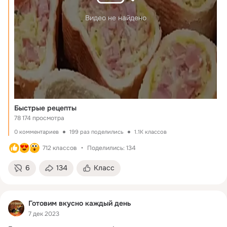
Видео не найдено
Быстрые рецепты
78 174 просмотра
0 комментариев
199 раз поделились
1.1K классов
712 классов
Поделились: 134
6
134
Класс
Готовим вкусно каждый день
7 дек 2023