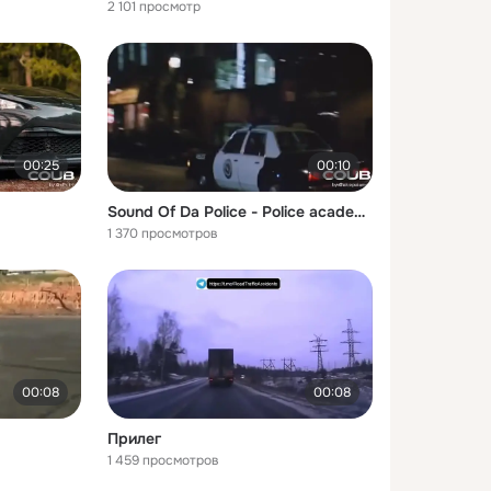
2 101 просмотр
00:25
00:10
Sound Of Da Police - Police academy
1 370 просмотров
00:08
00:08
Прилег
1 459 просмотров