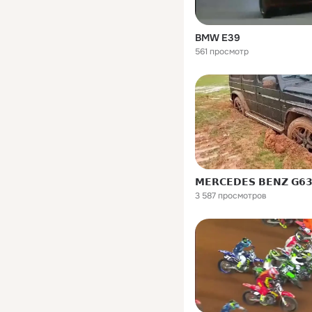
BMW E39
561 просмотр
𝗠𝗘𝗥𝗖𝗘𝗗𝗘𝗦 𝗕𝗘𝗡𝗭 𝗚𝟲
3 587 просмотров