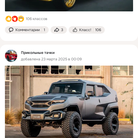
106 классов
Комментарии
1
3
Класс!
106
Прикольные тачки
добавлена 23 марта 2025 в 00:09