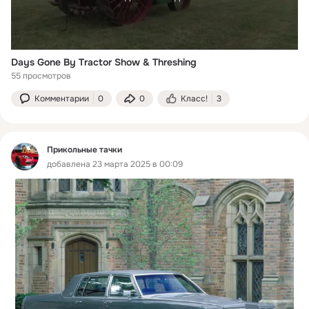
Days Gone By Tractor Show & Threshing
55 просмотров
Комментарии
0
0
Класс!
3
Прикольные тачки
добавлена 23 марта 2025 в 00:09