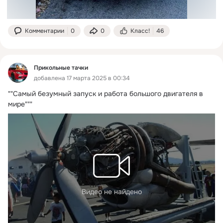
Комментарии
0
0
Класс!
46
Прикольные тачки
добавлена 17 марта 2025 в 00:34
""Самый безумный запуск и работа большого двигателя в 
мире"""
Видео не найдено