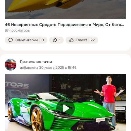
46 Невероятных Средств Передвижения в Мире, От Которых Ты Офигеешь
87 просмотров
Комментарии
0
1
Класс!
22
Прикольные тачки
добавлена 30 марта 2025 в 15:46