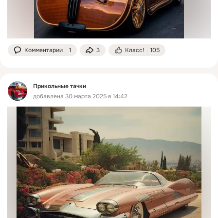
Комментарии
1
3
Класс!
105
Прикольные тачки
добавлена 30 марта 2025 в 14:42