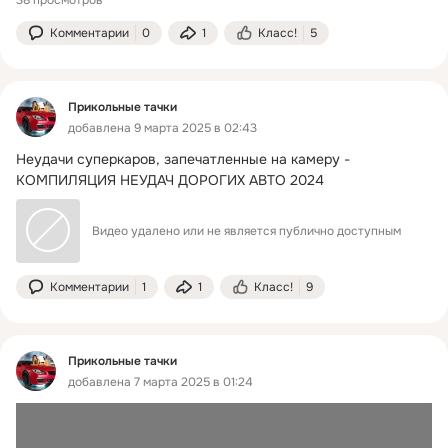
Комментарии
0
1
Класс!
5
Прикольные тачки
добавлена 9 марта 2025 в 02:43
Неудачи суперкаров, запечатленные на камеру - 
КОМПИЛЯЦИЯ НЕУДАЧ ДОРОГИХ АВТО 2024
Видео удалено или не является публично доступным
Комментарии
1
1
Класс!
9
Прикольные тачки
добавлена 7 марта 2025 в 01:24