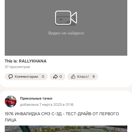
Видео не найдено
This is: RALLYKHANA
37 просмотров
Комментарии
0
0
Класс!
9
Прикольные тачки
добавлена 7 марта 2025 в 01:16
1976 ИНВАЛИДКА СМЗ С-3Д - ТЕСТ-ДРАЙВ ОТ ПЕРВОГО 
ЛИЦА