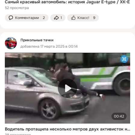
Самый красивый автомобиль: история Jaguar E-type / XK-E
52 просмотра
Комментарии
2
1
Класс!
9
Прикольные тачки
добавлена 17 марта 2025 в 00:14
00:42
Водитель протащила несколько метров двух активисток на капоте своего автомобиля
38 просмотров