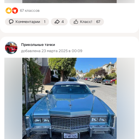
67 классов
Комментарии
1
4
Класс!
67
Прикольные тачки
добавлена 23 марта 2025 в 00:09