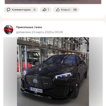
Комментарии
0
1
Класс!
56
Прикольные тачки
добавлена 23 марта 2025 в 00:09