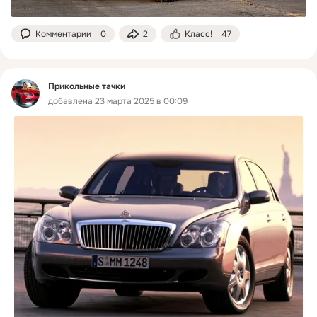
Комментарии
0
2
Класс!
47
Прикольные тачки
добавлена 23 марта 2025 в 00:09