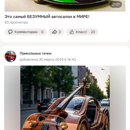
21:01
Это самый БЕЗУМНЫЙ автосалон в МИРЕ!
63 просмотра
Комментарии
0
3
Класс!
23
Прикольные тачки
добавлена 30 марта 2025 в 14:42