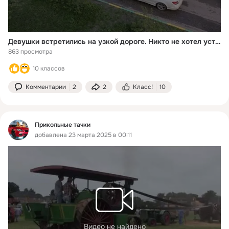
Девушки встретились на узкой дороге. Никто не хотел уступать!
863 просмотра
10 классов
Комментарии
2
2
Класс!
10
Прикольные тачки
добавлена 23 марта 2025 в 00:11
Видео не найдено