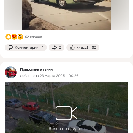
62 класса
Комментарии
1
2
Класс!
62
Прикольные тачки
добавлена 23 марта 2025 в 00:26
Видео не найдено