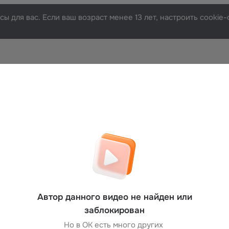
ы для вас. Если ваш возраст менее 13 лет, настроить cooki
Автор данного видео не найден или
заблокирован
Но в ОК есть много других 