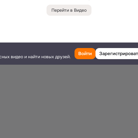
Перейти в Видео
Войти
Зарегистрироват
сных видео и найти новых друзей.