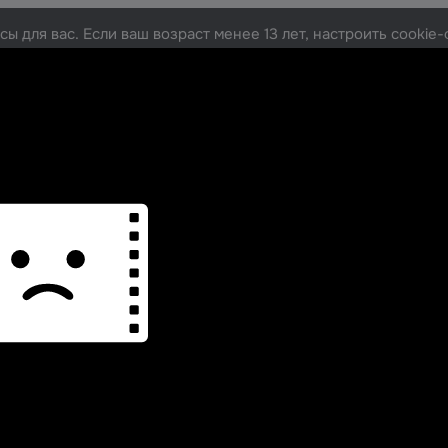
ы для вас. Если ваш возраст менее 13 лет, настроить cooki