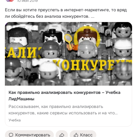
10 июн 2019
Если вы хотите преуспеть в интернет-маркетинге, то вряд 
ли обойдётесь без анализа конкурентов.
 ...
Как правильно анализировать конкурентов – Учебка
ЛидМашины
Рассказываем, как правильно анализировать
конкурентов, какие сервисы использовать и на что
обращать внимание в первую очередь.
Учебка
Комментировать
Класс