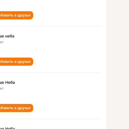
бавить в друзья
ше неба
лет
бавить в друзья
ше Неба
лет
бавить в друзья
ше Неба