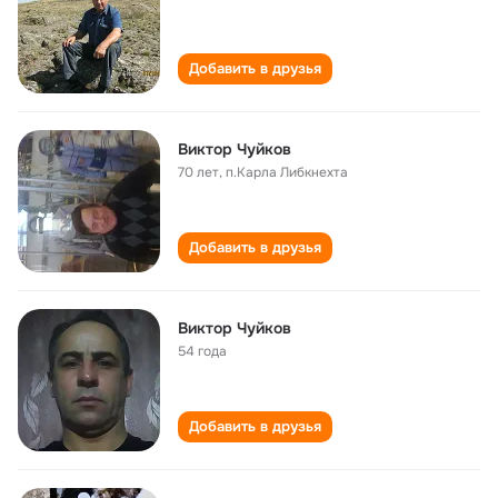
Добавить в друзья
Виктор Чуйков
70 лет
,
п.Карла Либкнехта
Добавить в друзья
Виктор Чуйков
54 года
Добавить в друзья