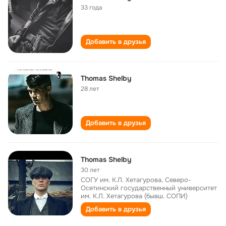
33 года
Добавить в друзья
Thomas Shelby
28 лет
Добавить в друзья
Thomas Shelby
30 лет
СОГУ им. К.Л. Хетагурова, Северо-
Осетинский государственный университет
им. К.Л. Хетагурова (бывш. СОПИ)
Добавить в друзья