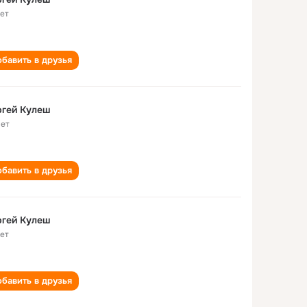
лет
бавить в друзья
ргей Кулеш
лет
бавить в друзья
ргей Кулеш
лет
бавить в друзья