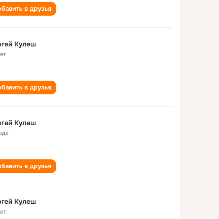
бавить в друзья
ргей Кулеш
лет
бавить в друзья
ргей Кулеш
ода
бавить в друзья
ргей Кулеш
лет