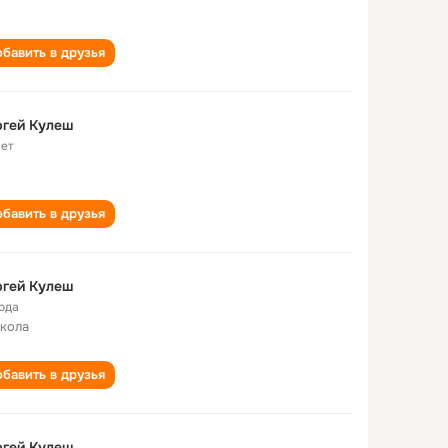
бавить в друзья
ргей Кулеш
лет
бавить в друзья
ргей Кулеш
года
школа
бавить в друзья
ргей Кулеш