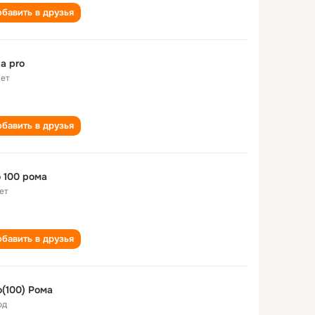
бавить в друзья
a pro
лет
бавить в друзья
 100 рома
ет
бавить в друзья
(100) Рома
од