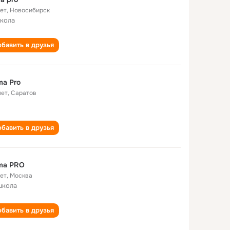
лет
,
Новосибирск
школа
бавить в друзья
a Pro
лет
,
Саратов
бавить в друзья
ma PRO
лет
,
Москва
школа
бавить в друзья