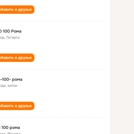
бавить в друзья
 100 Рома
год
,
Татарск
бавить в друзья
-100- рома
года
,
хилок
бавить в друзья
 100 рома
года
,
Москва