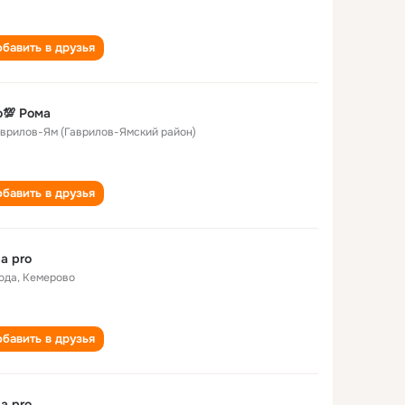
бавить в друзья
💯 Рома
Гаврилов-Ям (Гаврилов-Ямский район)
бавить в друзья
a pro
года
,
Кемерово
бавить в друзья
a pro