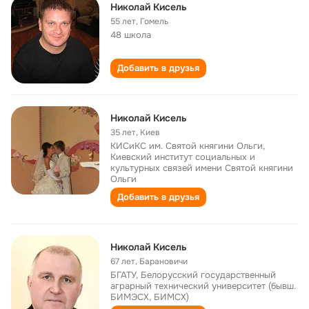
Николай Кисель
55 лет
,
Гомель
48 школа
Добавить в друзья
Николай Кисель
35 лет
,
Киев
КИСиКС им. Святой княгини Ольги,
Киевский институт социальных и
культурных связей имени Святой княгини
Ольги
Добавить в друзья
Николай Кисель
67 лет
,
Барановичи
БГАТУ, Белорусский государственный
аграрный технический университет (бывш.
БИМЭСХ, БИМСХ)