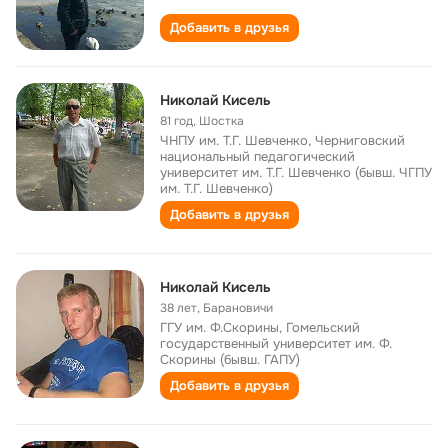
Добавить в друзья
Николай Кисель
81 год
,
Шостка
ЧНПУ им. Т.Г. Шевченко, Черниговский
национальный педагогический
университет им. Т.Г. Шевченко (бывш. ЧГПУ
им. Т.Г. Шевченко)
Добавить в друзья
Николай Кисель
38 лет
,
Барановичи
ГГУ им. Ф.Скорины, Гомельский
государственный университет им. Ф.
Скорины (бывш. ГАПУ)
Добавить в друзья