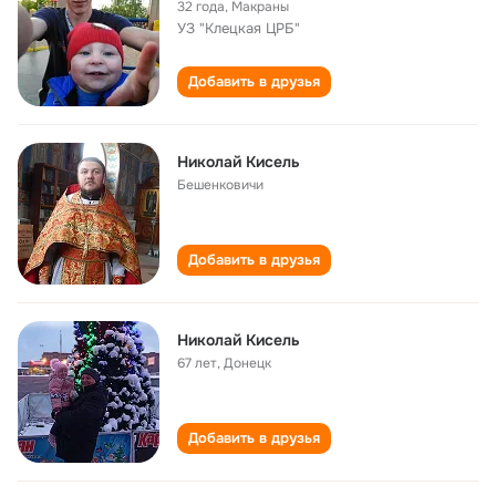
32 года
,
Макраны
УЗ "Клецкая ЦРБ"
Добавить в друзья
Николай Кисель
Бешенковичи
Добавить в друзья
Николай Кисель
67 лет
,
Донецк
Добавить в друзья