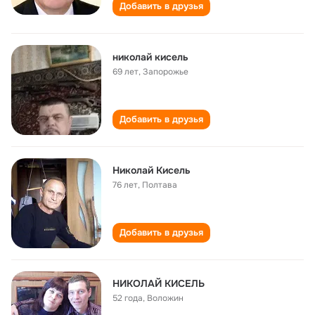
Добавить в друзья
николай кисель
69 лет
,
Запорожье
Добавить в друзья
Николай Кисель
76 лет
,
Полтава
Добавить в друзья
НИКОЛАЙ КИСЕЛЬ
52 года
,
Воложин