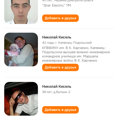
40 лет
,
Украина Днепропетровск
"Sher Electric" ТМ
Добавить в друзья
Николай Кисель
42 года
,
г. Каменец-Подольский
КПВВИКУ им. В К. Харченко, Каменец-
Подольское высшее военно-инженерное
командное училище им. Маршала
инженерных войск В К. Харченко
Добавить в друзья
Николай Кисель
38 лет
,
д.Вулька-2
Добавить в друзья