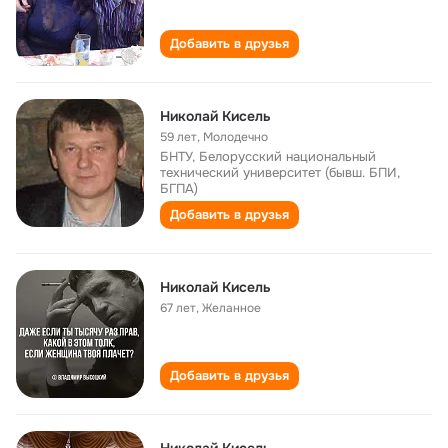
Добавить в друзья
Николай Кисель
59 лет
,
Молодечно
БНТУ, Белорусский национальный
технический университет (бывш. БПИ,
БГПА)
Добавить в друзья
Николай Кисель
67 лет
,
Желанное
Добавить в друзья