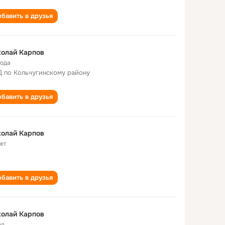
бавить в друзья
олай Карпов
года
 по Кольчугинскому району
бавить в друзья
олай Карпов
лет
бавить в друзья
олай Карпов
од