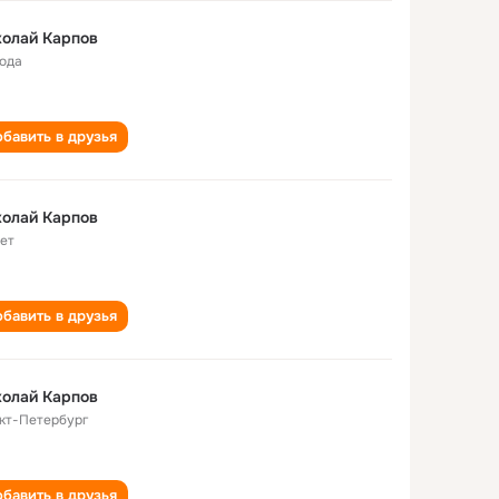
олай Карпов
года
бавить в друзья
олай Карпов
лет
бавить в друзья
олай Карпов
кт-Петербург
бавить в друзья