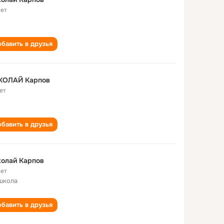
лет
бавить в друзья
КОЛАЙ Карпов
ет
бавить в друзья
олай Карпов
лет
школа
бавить в друзья