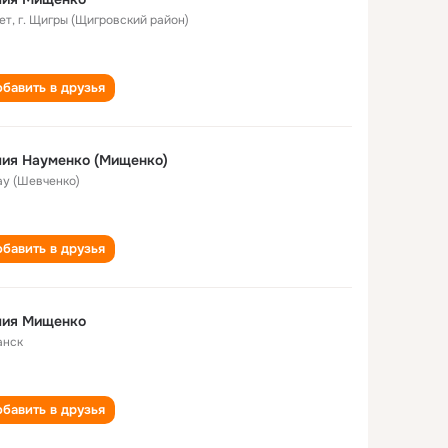
ет
,
г. Щигры (Щигровский район)
бавить в друзья
ия Науменко (Мищенко)
ау (Шевченко)
бавить в друзья
лия Мищенко
анск
бавить в друзья