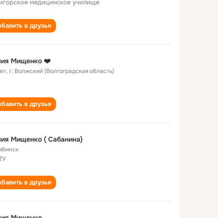
игорское медицинское училище
бавить в друзья
ия Мищенко ❤️
лет
,
г. Волжский (Волгоградская область)
бавить в друзья
ия Мищенко ( Сабанина)
ябинск
ТУ
бавить в друзья
лия Мищенко