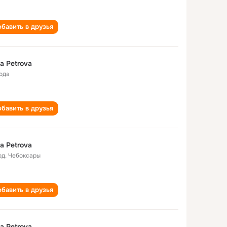
бавить в друзья
a Petrova
года
бавить в друзья
a Petrova
од
,
Чебоксары
бавить в друзья
a Petrova