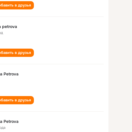
бавить в друзья
a petrova
од
бавить в друзья
a Petrova
бавить в друзья
a Petrova
года