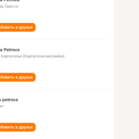
од
,
Одесса
бавить в друзья
a Petrova
. Каргаполье (Каргапольский район)
бавить в друзья
a petrova
лет
бавить в друзья