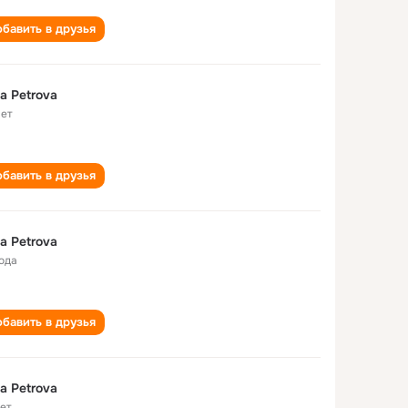
бавить в друзья
a Petrova
лет
бавить в друзья
a Petrova
года
бавить в друзья
a Petrova
лет