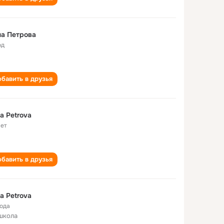
а Петрова
од
бавить в друзья
a Petrova
лет
бавить в друзья
a Petrova
года
школа