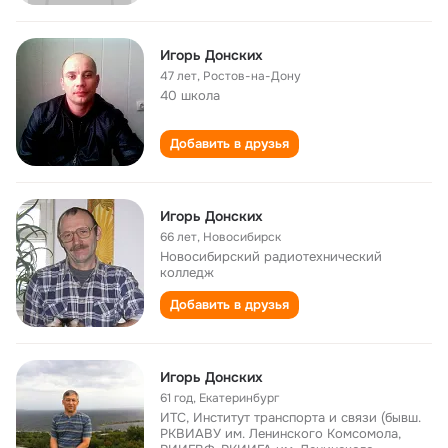
Игорь Донских
47 лет
,
Ростов-на-Дону
40 школа
Добавить в друзья
Игорь Донских
66 лет
,
Новосибирск
Новосибирский радиотехнический
колледж
Добавить в друзья
Игорь Донских
61 год
,
Екатеринбург
ИТС, Институт транспорта и связи (бывш.
РКВИАВУ им. Ленинского Комсомола,