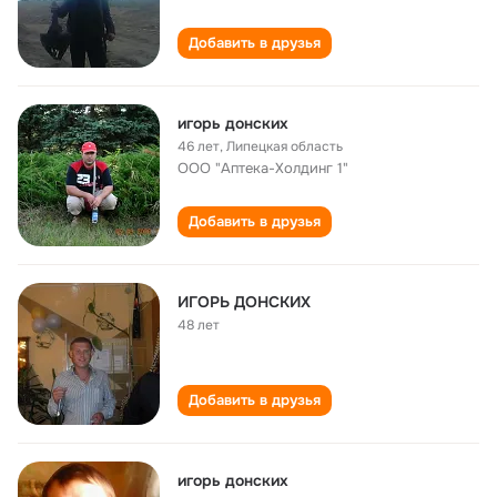
Добавить в друзья
игорь донских
46 лет
,
Липецкая область
ООО "Аптека-Холдинг 1"
Добавить в друзья
ИГОРЬ ДОНСКИХ
48 лет
Добавить в друзья
игорь донских