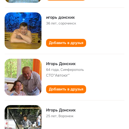
игорь донских
36 лет
,
сорочинск
Добавить в друзья
Игорь Донских
64 года
,
Симферополь
СТО"Автоюг"
Добавить в друзья
Игорь Донских
25 лет
,
Воронеж