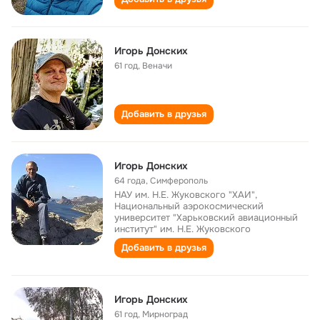
Игорь Донских
61 год
,
Веначи
Добавить в друзья
Игорь Донских
64 года
,
Симферополь
НАУ им. Н.Е. Жуковского "ХАИ",
Национальный аэрокосмический
университет "Харьковский авиационный
институт" им. Н.Е. Жуковского
Добавить в друзья
Игорь Донских
61 год
,
Мирноград