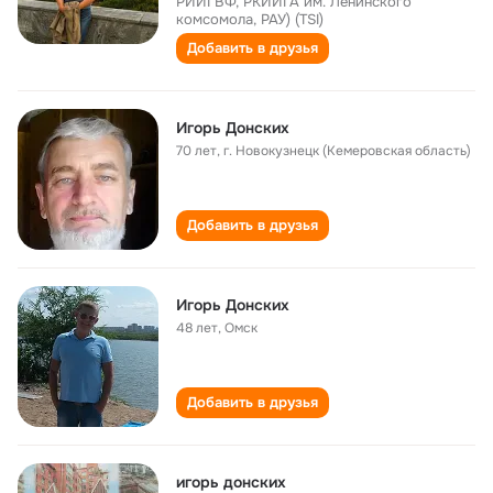
РИИГВФ, РКИИГА им. Ленинского
комсомола, РАУ) (TSI)
Добавить в друзья
Игорь Донских
70 лет
,
г. Новокузнецк (Кемеровская область)
Добавить в друзья
Игорь Донских
48 лет
,
Омск
Добавить в друзья
игорь донских