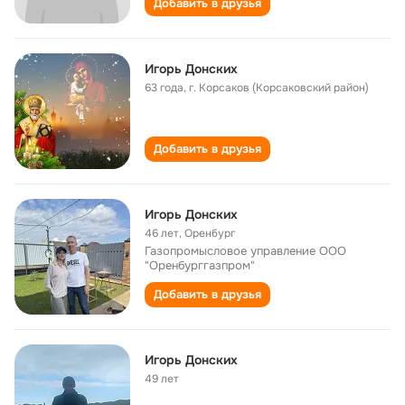
Добавить в друзья
Игорь Донских
63 года
,
г. Корсаков (Корсаковский район)
Добавить в друзья
Игорь Донских
46 лет
,
Оренбург
Газопромысловое управление ООО
"Оренбурггазпром"
Добавить в друзья
Игорь Донских
49 лет