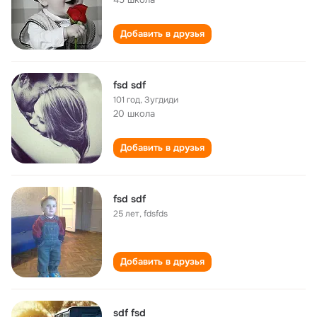
Добавить в друзья
fsd sdf
101 год
,
Зугдиди
20 школа
Добавить в друзья
fsd sdf
25 лет
,
fdsfds
Добавить в друзья
sdf fsd