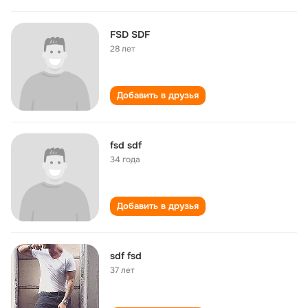
FSD SDF
28 лет
Добавить в друзья
fsd sdf
34 года
Добавить в друзья
sdf fsd
37 лет