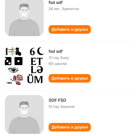
fsd sdf
26 лет
,
Эдмонтон
Добавить в друзья
fsd sdf
31 год
,
Баку
65 школа
Добавить в друзья
SDF FSD
51 год
,
Харьков
Добавить в друзья