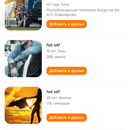
44 года
,
Баку
Республиканская гимназия искусств им.
А.Н. Алекперова
Добавить в друзья
fsd sdf
16 лет
,
Баку
286 школа
Добавить в друзья
fsd sdf
39 лет
,
Ереван
118 гимназия
Добавить в друзья