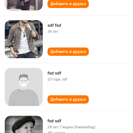
Добавить в друзья
sdf fsd
36 лет
Добавить в друзья
fsd sdf
23 года
,
sdf
Добавить в друзья
fsd sdf
29 лет
,
Гянджа (Кировабад)
45 школа