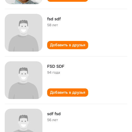
fsd sdf
58 лет
Добавить в друзья
FSD SDF
94 года
Добавить в друзья
sdf fsd
56 лет