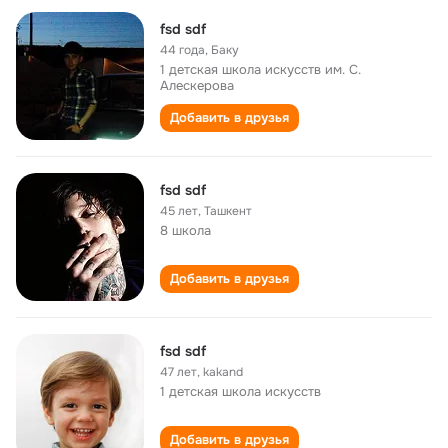
fsd sdf
44 года
,
Баку
1 детская школа искусств им. С.
Алескерова
Добавить в друзья
fsd sdf
45 лет
,
Ташкент
8 школа
Добавить в друзья
fsd sdf
47 лет
,
kakand
1 детская школа искусств
Добавить в друзья