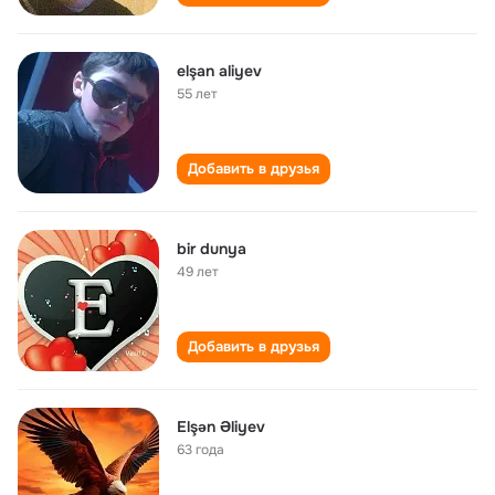
elşan aliyev
55 лет
Добавить в друзья
bir dunya
49 лет
Добавить в друзья
Elşən Əliyev
63 года