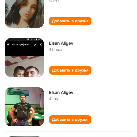
15 лет
Добавить в друзья
Elsan Aliyev
43 года
Добавить в друзья
Elsan Aliyev
41 год
Добавить в друзья