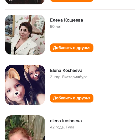
Елена Кощеева
50 лет
Добавить в друзья
Elena Kosheeva
21 год
,
Екатеринбург
Добавить в друзья
elena kosheeva
42 года
,
Тула