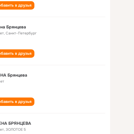
бавить в друзья
на Брянцева
лет
,
Санкт-Петербург
бавить в друзья
еНА Брянцева
лет
бавить в друзья
ЕНА БРЯНЦЕВА
лет
,
ЗОЛОТОЕ 5