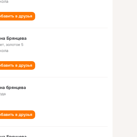
кола
бавить в друзья
на Брянцева
лет
,
золотое 5
кола
бавить в друзья
на брянцева
года
бавить в друзья
на Брянцева