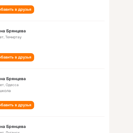
бавить в друзья
на Брянцева
ет
,
Темиртау
бавить в друзья
на Брянцева
лет
,
Одесса
 школа
бавить в друзья
на Брянцева
лет
,
Луганск