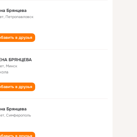
на Брянцева
ет
,
Петропавловск
бавить в друзья
ЕНА БРЯНЦЕВА
лет
,
Минск
кола
бавить в друзья
на Брянцева
лет
,
Симферополь
бавить в друзья