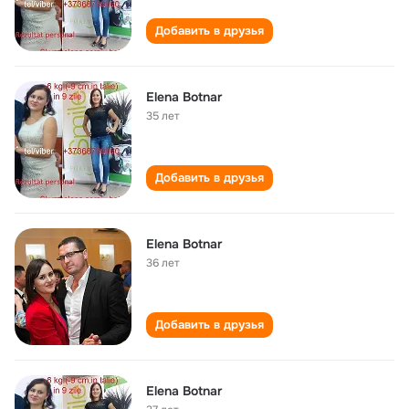
Добавить в друзья
Elena Botnar
35 лет
Добавить в друзья
Elena Botnar
36 лет
Добавить в друзья
Elena Botnar