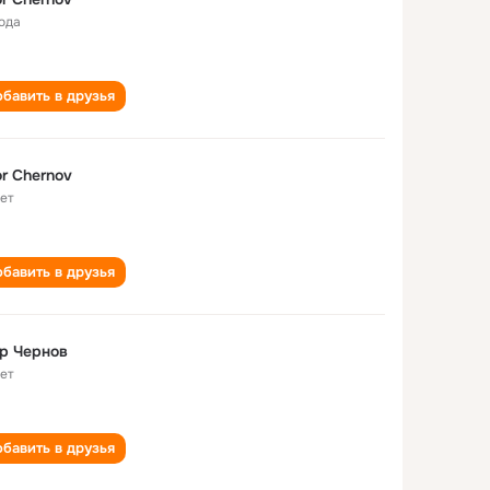
года
бавить в друзья
r Chernov
лет
бавить в друзья
р Чернов
лет
бавить в друзья