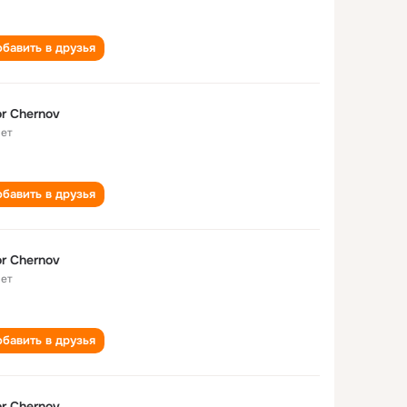
бавить в друзья
r Chernov
лет
бавить в друзья
r Chernov
лет
бавить в друзья
r Chernov