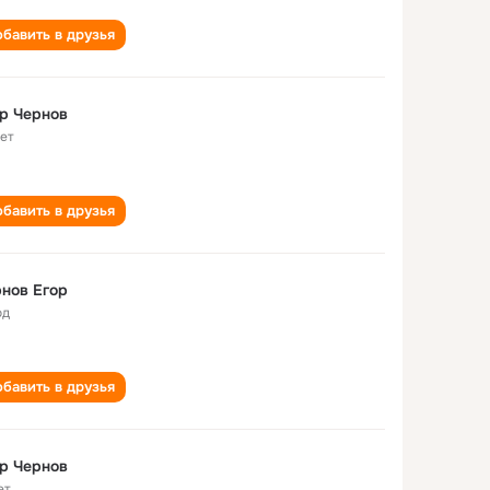
бавить в друзья
р Чернов
лет
бавить в друзья
нов Егор
од
бавить в друзья
р Чернов
ет