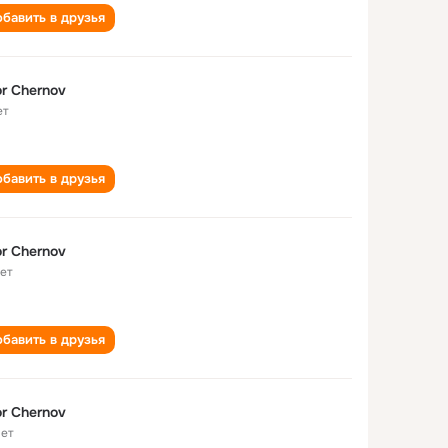
бавить в друзья
r Chernov
ет
бавить в друзья
r Chernov
лет
бавить в друзья
r Chernov
лет