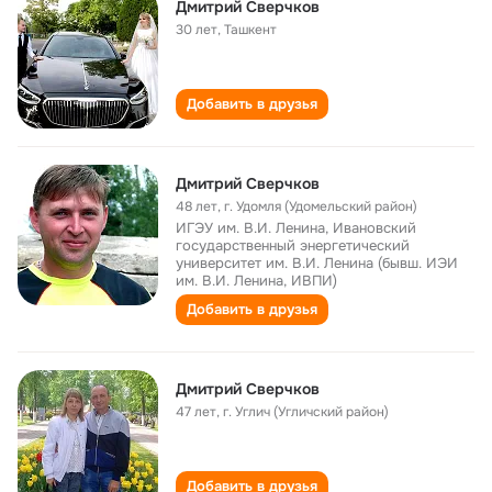
Дмитрий Сверчков
30 лет
,
Ташкент
Добавить в друзья
Дмитрий Сверчков
48 лет
,
г. Удомля (Удомельский район)
ИГЭУ им. В.И. Ленина, Ивановский
государственный энергетический
университет им. В.И. Ленина (бывш. ИЭИ
им. В.И. Ленина, ИВПИ)
Добавить в друзья
Дмитрий Сверчков
47 лет
,
г. Углич (Угличский район)
Добавить в друзья