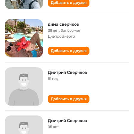
Добавить в друзья
дима сверчков
38 лет
,
Запорожье
ДнепроЭнерго
Добавить в друзья
Дмитрий Сверчков
51 год
Добавить в друзья
Дмитрий Сверчков
35 лет