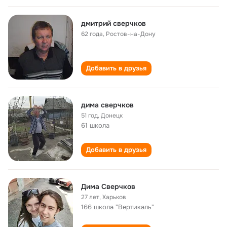
дмитрий сверчков
62 года
,
Ростов-на-Дону
Добавить в друзья
дима сверчков
51 год
,
Донецк
61 школа
Добавить в друзья
Дима Сверчков
27 лет
,
Харьков
166 школа "Вертикаль"