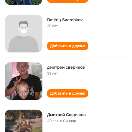
Dmitriy Sverchkov
38 лет
Добавить в друзья
дмитрий сверчков
39 лет
Добавить в друзья
Дмитрий Сверчков
49 лет
,
п.Синдор