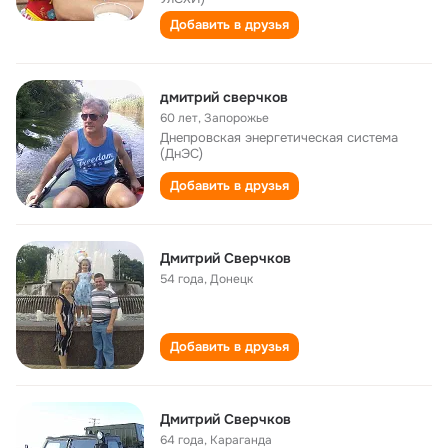
Добавить в друзья
дмитрий сверчков
60 лет
,
Запорожье
Днепровская энергетическая система
(ДнЭС)
Добавить в друзья
Дмитрий Сверчков
54 года
,
Донецк
Добавить в друзья
Дмитрий Сверчков
64 года
,
Караганда