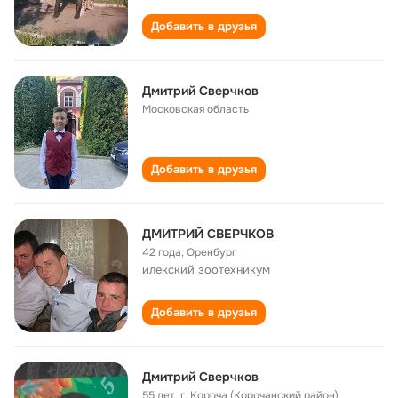
Добавить в друзья
Дмитрий Сверчков
Московская область
Добавить в друзья
ДМИТРИЙ СВЕРЧКОВ
42 года
,
Оренбург
илекский зоотехникум
Добавить в друзья
Дмитрий Сверчков
55 лет
,
г. Короча (Корочанский район)