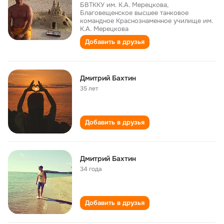
БВТККУ им. К.А. Мерецкова,
Благовещенское высшее танковое
командное Краснознаменное училище им.
К.А. Мерецкова
Добавить в друзья
Дмитрий Бахтин
35 лет
Добавить в друзья
Дмитрий Бахтин
34 года
Добавить в друзья