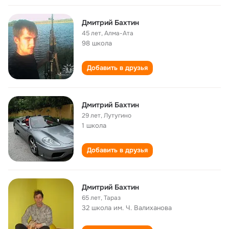
Дмитрий Бахтин
45 лет
,
Алма-Ата
98 школа
Добавить в друзья
Дмитрий Бахтин
29 лет
,
Лутугино
1 школа
Добавить в друзья
Дмитрий Бахтин
65 лет
,
Тараз
32 школа им. Ч. Валиханова