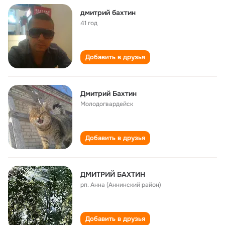
дмитрий бахтин
41 год
Добавить в друзья
Дмитрий Бахтин
Молодогвардейск
Добавить в друзья
ДМИТРИЙ БАХТИН
рп. Анна (Аннинский район)
Добавить в друзья