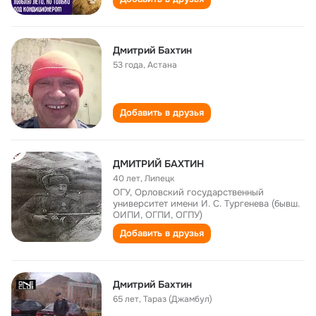
Дмитрий Бахтин
53 года
,
Астана
Добавить в друзья
ДМИТРИЙ БАХТИН
40 лет
,
Липецк
ОГУ, Орловский государственный
университет имени И. С. Тургенева (бывш.
ОИПИ, ОГПИ, ОГПУ)
Добавить в друзья
Дмитрий Бахтин
65 лет
,
Тараз (Джамбул)