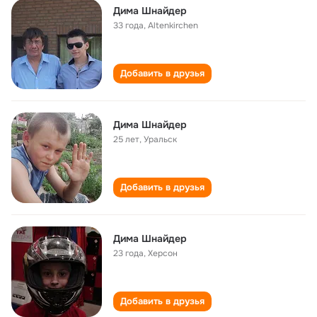
Дима Шнайдер
33 года
,
Altenkirchen
Добавить в друзья
Дима Шнайдер
25 лет
,
Уральск
Добавить в друзья
Дима Шнайдер
23 года
,
Херсон
Добавить в друзья