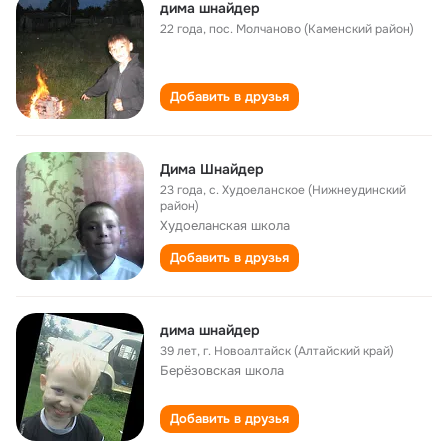
дима шнайдер
22 года
,
пос. Молчаново (Каменский район)
Добавить в друзья
Дима Шнайдер
23 года
,
с. Худоеланское (Нижнеудинский
район)
Худоеланская школа
Добавить в друзья
дима шнайдер
39 лет
,
г. Новоалтайск (Алтайский край)
Берёзовская школа
Добавить в друзья