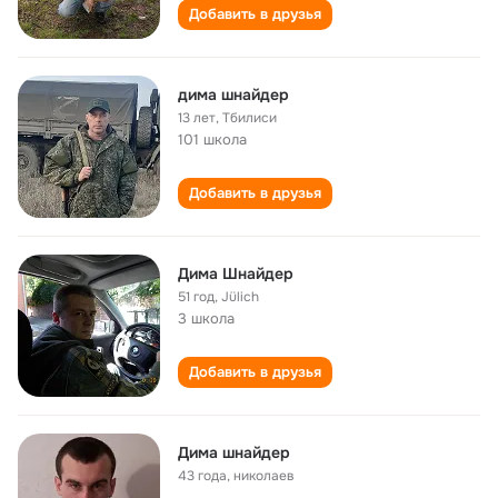
Добавить в друзья
дима шнайдер
13 лет
,
Тбилиси
101 школа
Добавить в друзья
Дима Шнайдер
51 год
,
Jülich
3 школа
Добавить в друзья
Дима шнайдер
43 года
,
николаев