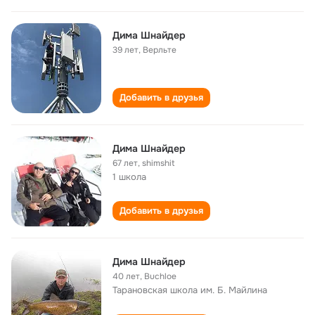
Дима Шнайдер
39 лет
,
Верльте
Добавить в друзья
Дима Шнайдер
67 лет
,
shimshit
1 школа
Добавить в друзья
Дима Шнайдер
40 лет
,
Buchloe
Тарановская школа им. Б. Майлина