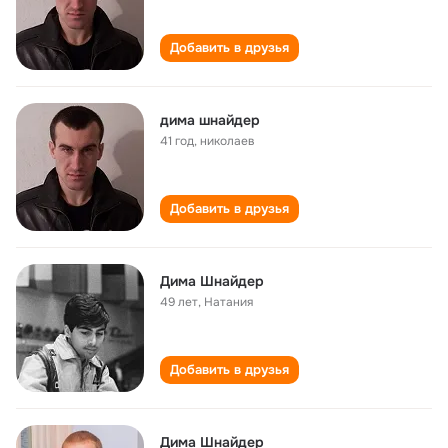
Добавить в друзья
дима шнайдер
41 год
,
николаев
Добавить в друзья
Дима Шнайдер
49 лет
,
Натания
Добавить в друзья
Дима Шнайдер