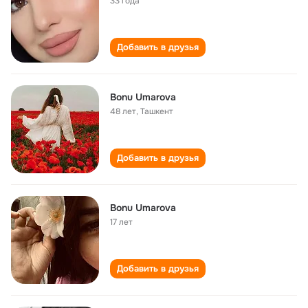
33 года
Добавить в друзья
Bonu Umarova
48 лет
,
Ташкент
Добавить в друзья
Bonu Umarova
17 лет
Добавить в друзья