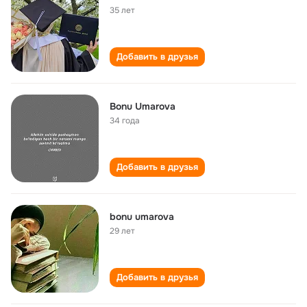
35 лет
Добавить в друзья
Bonu Umarova
34 года
Добавить в друзья
bonu umarova
29 лет
Добавить в друзья