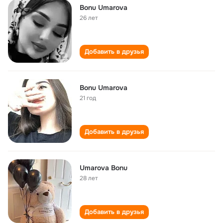
Bonu Umarova
26 лет
Добавить в друзья
Bonu Umarova
21 год
Добавить в друзья
Umarova Bonu
28 лет
Добавить в друзья