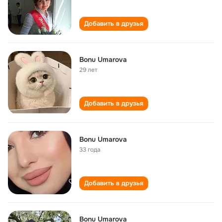
Добавить в друзья
Bonu Umarova
29 лет
Добавить в друзья
Bonu Umarova
33 года
Добавить в друзья
Bonu Umarova