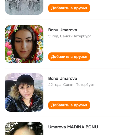
Добавить в друзья
Bonu Umarova
51 год
,
Санкт-Петербург
Добавить в друзья
Bonu Umarova
42 года
,
Санкт-Петербург
Добавить в друзья
Umarova MADINA BONU