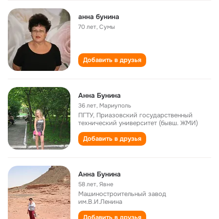
анна бунина
70 лет
,
Сумы
Добавить в друзья
Анна Бунина
36 лет
,
Мариуполь
ПГТУ, Приазовский государственный
технический университет (бывш. ЖМИ)
Добавить в друзья
Анна Бунина
58 лет
,
Явне
Машиностроительный завод
им.В.И.Ленина
Добавить в друзья