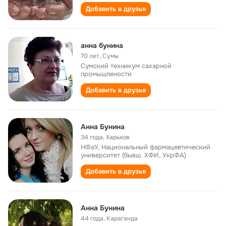
Добавить в друзья
анна бунина
70 лет
,
Сумы
Сумский техникум сахарной
промышлености
Добавить в друзья
Анна Бунина
34 года
,
Харьков
НФаУ, Национальный фармацевтический
университет (бывш. ХФИ, УкрФА)
Добавить в друзья
Анна Бунина
44 года
,
Караганда