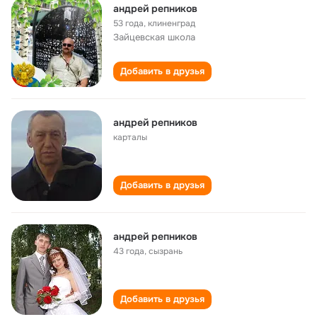
андрей репников
53 года
,
клиненград
Зайцевская школа
Добавить в друзья
андрей репников
карталы
Добавить в друзья
андрей репников
43 года
,
сызрань
Добавить в друзья