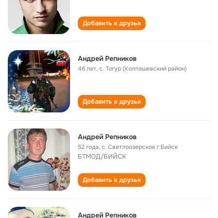
Добавить в друзья
Андрей Репников
46 лет
,
с. Тогур (Колпашевский район)
Добавить в друзья
Андрей Репников
52 года
,
с. Светлоозерское г.Бийск
БТМОД/БИЙСК
Добавить в друзья
Андрей Репников