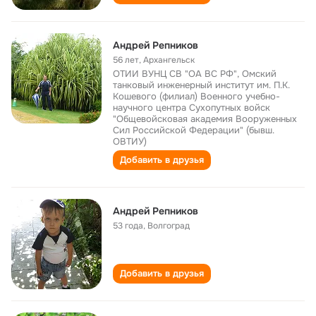
Андрей Репников
56 лет
,
Архангельск
ОТИИ ВУНЦ СВ "ОА ВС РФ", Омский
танковый инженерный институт им. П.К.
Кошевого (филиал) Военного учебно-
научного центра Сухопутных войск
"Общевойсковая академия Вооруженных
Сил Российской Федерации" (бывш.
ОВТИУ)
Добавить в друзья
Андрей Репников
53 года
,
Волгоград
Добавить в друзья