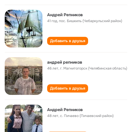
Андрей Репников
41 год
,
пос. Бишкиль (Чебаркульский район)
Добавить в друзья
андрей репников
46 лет
,
г. Магнитогорск (Челябинская область)
Добавить в друзья
Андрей Репников
48 лет
,
с. Пичаево (Пичаевский район)