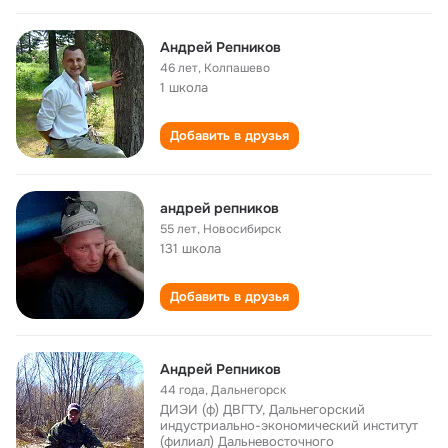
Андрей Репников
46 лет
,
Колпашево
1 школа
Добавить в друзья
андрей репников
55 лет
,
Новосибирск
131 школа
Добавить в друзья
Андрей Репников
44 года
,
Дальнегорск
ДИЭИ (ф) ДВГТУ, Дальнегорский
индустриально-экономический институт
(филиал) Дальневосточного