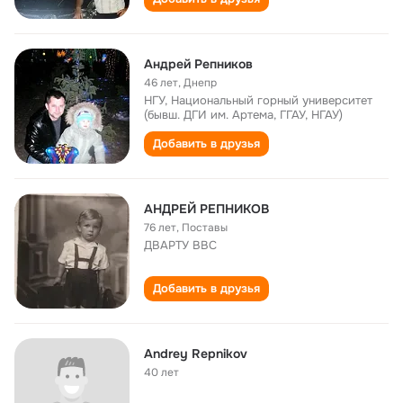
Андрей Репников
46 лет
,
Днепр
НГУ, Национальный горный университет
(бывш. ДГИ им. Артема, ГГАУ, НГАУ)
Добавить в друзья
АНДРЕЙ РЕПНИКОВ
76 лет
,
Поставы
ДВАРТУ ВВС
Добавить в друзья
Andrey Repnikov
40 лет