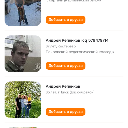
г. Карталы (Карталинский район)
Добавить в друзья
Андрей Репников icq 579479714
37 лет
,
Костерёво
Покровский педагогический колледж
Добавить в друзья
Андрей Репников
35 лет
,
г. Ейск (Ейский район)
Добавить в друзья