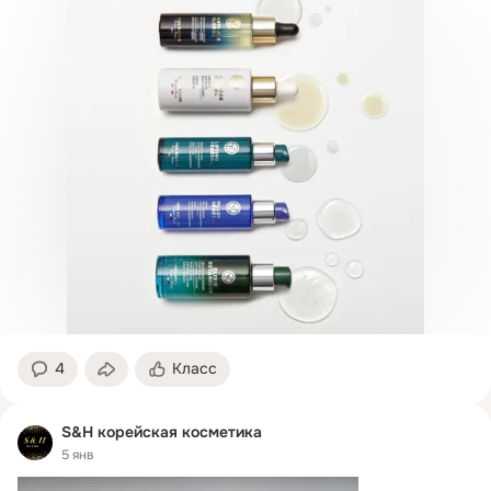
4
Класс
S&H корейская косметика
5 янв