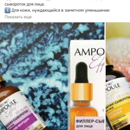
 Для кожи, нуждающейся в заметном уменьшении 
количества...
Показать еще