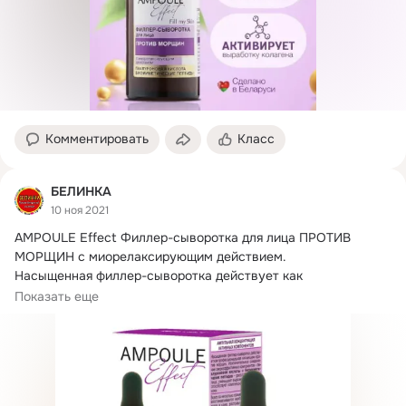
Комментировать
Класс
БЕЛИНКА
10 ноя 2021
AMPOULE Effect Филлер-сыворотка для лица ПРОТИВ 
МОРЩИН с миорелаксирующим действием.
Насыщенная филлер-сыворотка действует как 
профессиональная...
Показать еще