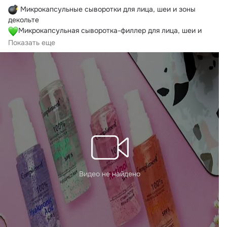
 Микрокапсульные сыворотки для лица, шеи и зоны 
Микрокапсульная сыворотка-филлер для лица, шеи и 
зоны декольте Phyto Collagen
Показать еще
Видео не найдено