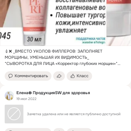
💉❌ _ВМЕСТО УКОЛОВ ФИЛЛЕРОВ: ЗАПОЛНЯЕТ 
МОРЩИНЫ, УМЕНЬШАЯ ИХ ВИДИМОСТЬ_

*CЫВОРОТКА ДЛЯ ЛИЦА «Корректор глубоких морщин»*

арт.
12045, 30 мл
Комментировать
Класс
Елена❄️ ПродукцияSW для здоровья
19 июл 2022
Заметка удалена или не является публично доступной