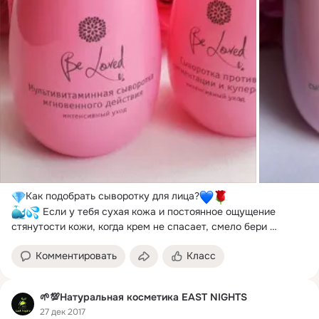
Как подобрать сыворотку для лица?
 Если у тебя сухая кожа и постоянное ощущение 
стянутости кожи, когда крем не спасает, смело бери 
сыворотку ГИДРО-АКТИВ.
Комментировать
Класс
🌱💯Натуральная косметика EAST NIGHTS
27 дек 2017