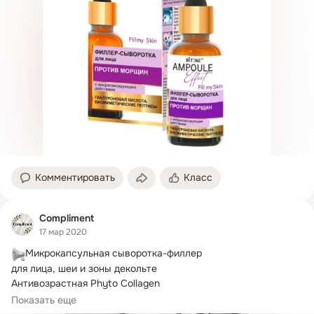
Комментировать
Класс
Compliment
17 мар 2020
Микрокапсульная сыворотка-филлер

для лица, шеи и зоны декольте

Результат после использования сыворотки:
Показать еще