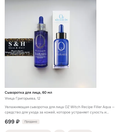
Сыворотка для лица, 60 мл
Улица Григорьева, 12
Увлажняющая сыворотка для лица OZ Witch Recipe Filler Aqua —
средство для ухода за кожей, которое устраняет сухость и
шелушение, восстанавливает...
699 ₽
Продано