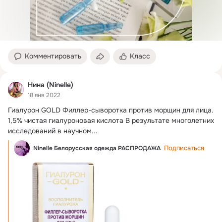
Комментировать
Класс
Нина (Ninelle)
18 янв 2022
Гиалурон GOLD Филлер-сыворотка против морщин для лица.
1,5% чистая гиалуроновая кислота В результате многолетних 
исследований в научном...
Подписаться
Ninelle Белорусская одежда РАСПРОДАЖА