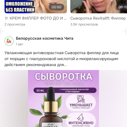
00:50
00:15
🤘 КРЕМ ФИЛЛЕР ФОТО ДО И ПОСЛЕ 👍
2 просмотра
3.5K просмотров
Белорусская косметика Чита
1 авг
Увлажняющая антивозрастная Сыворотка филлер для лица 
от морщин с гиалуроновой кислотой и миорелаксирующим 
действием рекомендована для...