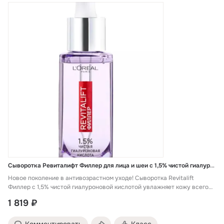
Сыворотка Ревиталифт Филлер для лица и шеи с 1,5% чистой гиалуроновой кислотой
Новое поколение в антивозрастном уходе! Сыворотка Revitalift
Филлер с 1,5% чистой гиалуроновой кислотой увлажняет кожу всего
за час...
1 819 ₽