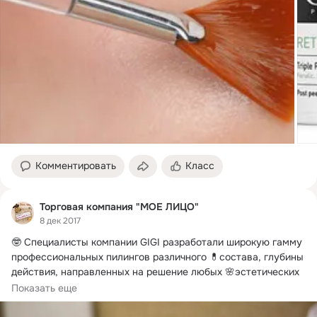
Комментировать
Класс
Торговая компания "МОЕ ЛИЦО"
8 дек 2017
🤓 Специалисты компании GIGI разработали широкую гамму 
профессиональных пилингов различного 💊состава, глубины 
действия, направленных на решение любых 🌸эстетических 
проблем.
Показать еще