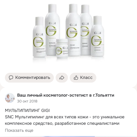
Комментировать
Класс
Ваш личный косметолог-эстетист в г.Тольятти
30 окт 2018
МУЛЬТИПИЛИНГ GIGI

SNC Мультипилинг для всех типов кожи - это уникальное 
комплексное средство, разработанное специалистами 
израильской...
Показать еще