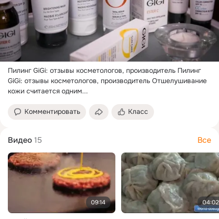
Пилинг GiGi: отзывы косметологов, производитель Пилинг 
GiGi: отзывы косметологов, производитель Отшелушивание 
кожи считается одним...
Комментировать
Класс
Видео
15
Все
09:14
04:02