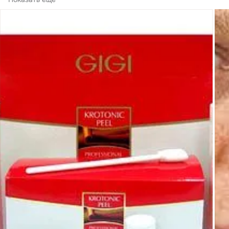
для...