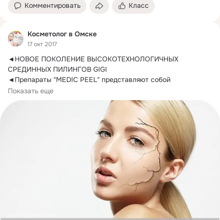
Комментировать
Класс
Косметолог в Омске
17 окт 2017
◄НОВОЕ ПОКОЛЕНИЕ ВЫСОКОТЕХНОЛОГИЧНЫХ 
СРЕДИННЫХ ПИЛИНГОВ GIGI

◄Препараты "MEDIC PEEL" представляют собой 
высокотехнологичные дерматологические...
Показать еще