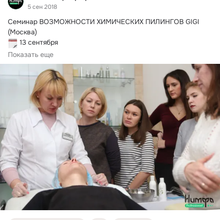
5 сен 2018
Семинар ВОЗМОЖНОСТИ ХИМИЧЕСКИХ ПИЛИНГОВ GIGI 
 БЕСПЛАТНО

Показать еще
_______________

Бренд "GIGI Cosmetic" – это нишевая профессиональная 
косметика класса ЛЮКС, производимая в Израиле 