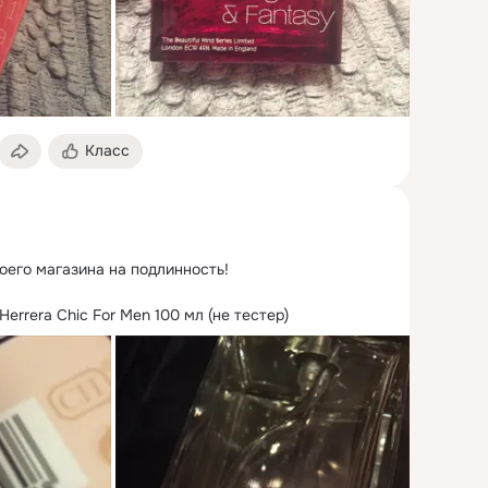
Класс
его магазина на подлинность!
Herrera Chic For Men 100 мл (не тестер)