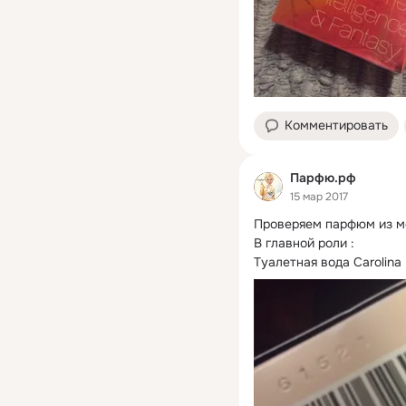
Комментировать
Парфю.рф
15 мар 2017
Проверяем парфюм из мо
В главной роли :

Туалетная вода Carolina 