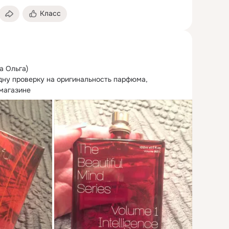
Класс
а Ольга)

ну проверку на оригинальность парфюма, 
магазине