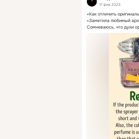
17 фев 2023
«Как отличить оригинал
«Заметила любимый аром
Сомневаюсь, что духи о