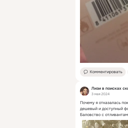
Комментировать
Лизи в поисках ск
3 мая 2024
Почему я отказалась пок
дешевый и доступный ф
Баловство с отливантами