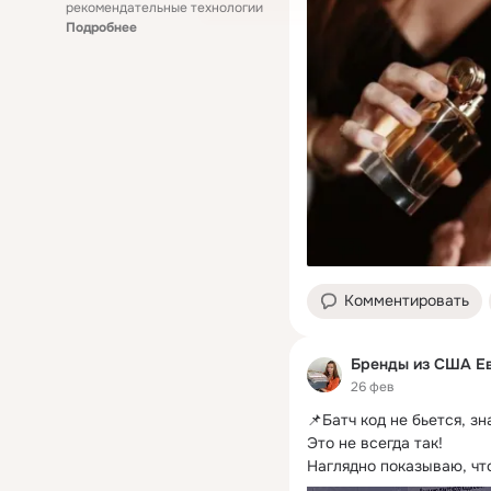
рекомендательные технологии
Подробнее
Комментировать
Бренды из США Е
26 фев
📌Батч код не бьется, 
Это не всегда так!

Наглядно показываю, что