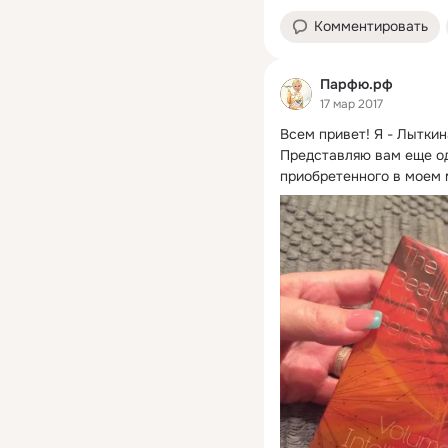
Комментировать
Парфю.рф
17 мар 2017
Всем привет!
 Я - Лыткин
Представляю вам еще од
приобретенного в моем 