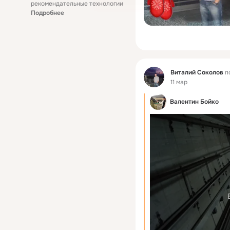
рекомендательные технологии
Подробнее
Фид
Виталий Соколов
п
11 мар
Валентин Бойко