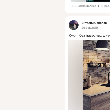
105 комментариев
17 раз
Фид
Виталий Соколов
26 дек 2019
Кухня без навесных шка