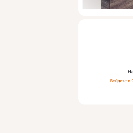
На
Войдите в 