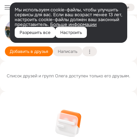
Войти
Мы используем cookie-файлы, чтобы улучшить
сервисы для вас. Если ваш возраст менее 13 лет,
настроить cookie-файлы должен ваш законный
представитель.
Больше информации
Олег Чухненко
Разрешить все
Настроить
Москва
20 августа
Подробнее
Добавить в друзья
Написать
Список друзей и групп Олега доступен только его друзьям.