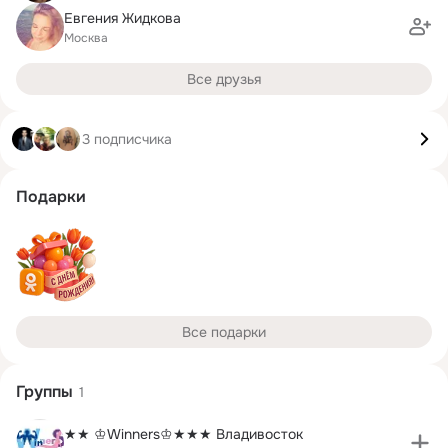
Евгения Жидкова
Москва
Все друзья
3 подписчика
Подарки
Все подарки
Группы
1
★★ ♔Winners♔★★★ Владивосток