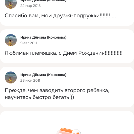
22 мар 2013
Спасибо вам, мои друзья-подружки!!!!!!!
 ...
Фид
Ирина Дёмина (Кононова)
9 авг 2011
Любимая племяшка, с Днем Рождения!!!!!!!!!!!!
Фид
Ирина Дёмина (Кононова)
28 июн 2011
Прежде, чем заводить второго ребенка, 
научитесь быстро бегать ))