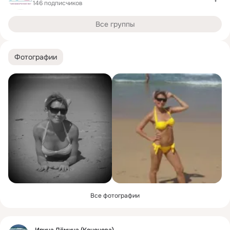
146 подписчиков
Все группы
Фотографии
Все фотографии
Фид
Ирина Дёмина (Кононова)