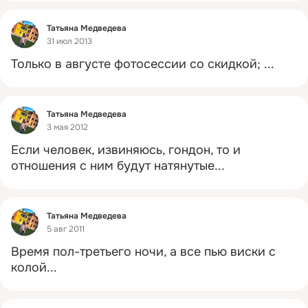
Фид
Татьяна Медведева
31 июл 2013
Только в августе фотосессии со скидкой;
 ...
Фид
Татьяна Медведева
3 мая 2012
Если человек, извиняюсь, гондон, то и 
отношения с ним будут натянутые...
Фид
Татьяна Медведева
5 авг 2011
Время пол-третьего ночи, а все пью виски с 
колой...