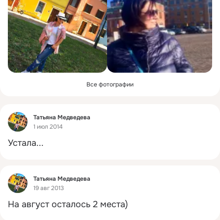
Все фотографии
Фид
Татьяна Медведева
1 июл 2014
Устала...
Фид
Татьяна Медведева
19 авг 2013
На август осталось 2 места)