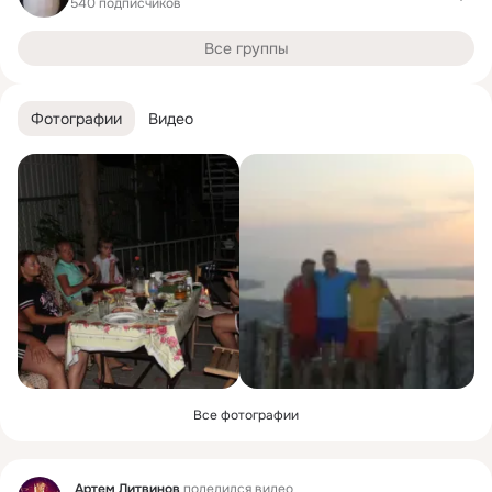
540 подписчиков
Все группы
Фотографии
Видео
Все фотографии
Фид
Артем Литвинов
поделился видео