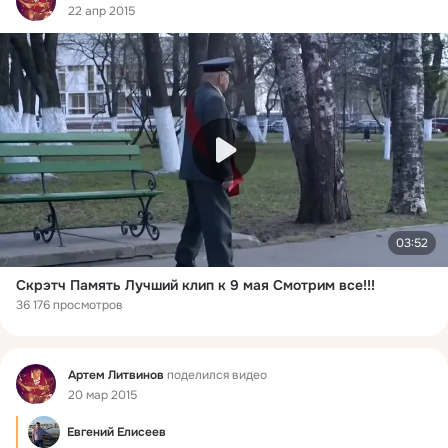
22 апр 2015
03:52
Скрэтч Память Лучший клип к 9 мая Смотрим все!!!
36 176 просмотров
Фид
Артем Литвинов
поделился видео
20 мар 2015
Евгений Елисеев