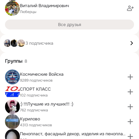
Виталий Владимирович
Люберцы
Все друзья
3 подписчика
Группы
8
Космические Войска
9289 подписчиков
СПОРТ КЛАСС
102 подписчика
:) !!!Лучшие из лучших!!! :)
762 подписчика
Курилово
4313 подписчиков
Пенопласт, фасадный декор, изделия из пенопласта