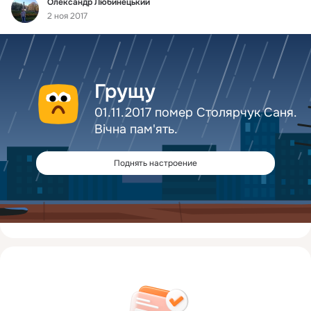
Фид
Олександр Любинецький
2 ноя 2017
Грущу
01.11.2017 помер Столярчук Саня.
Вічна пам'ять.
Поднять настроение