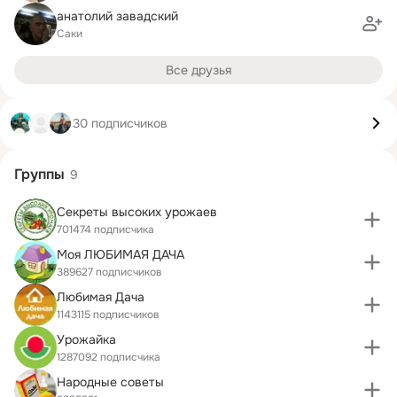
анатолий завадский
Саки
Все друзья
30 подписчиков
Группы
9
Секреты высоких урожаев
701474 подписчика
Моя ЛЮБИМАЯ ДАЧА
389627 подписчиков
Любимая Дача
1143115 подписчиков
Урожайка
1287092 подписчика
Народные советы