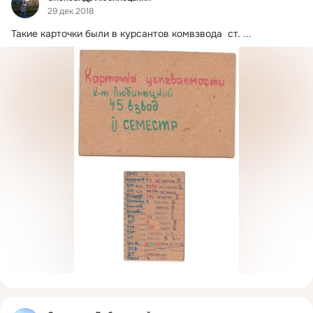
29 дек 2018
Такие карточки были в курсантов комвзвода  ст.
 ...