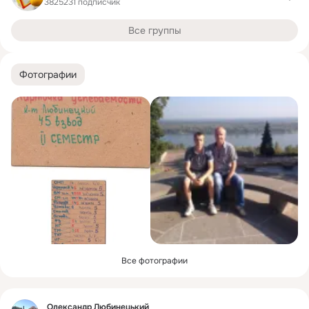
3825231 подписчик
Все группы
Фотографии
Все фотографии
Фид
Олександр Любинецький