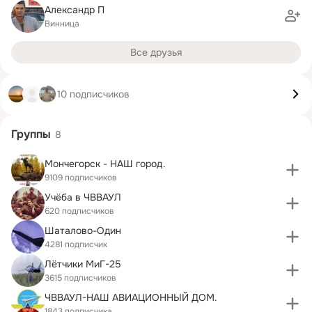
Александр П
Винница
Все друзья
10 подписчиков
Группы
8
Мончегорск - НАШ город.
9109 подписчиков
Учёба в ЧВВАУЛ
620 подписчиков
Шаталово-Один
4281 подписчик
Лётчики МиГ-25
3615 подписчиков
ЧВВАУЛ-НАШ АВИАЦИОННЫЙ ДОМ.
1843 подписчика