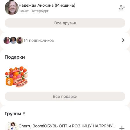
Надежда Анохина (Микшина)
Санкт-Петербург
Все друзья
14 подписчиков
Подарки
Все подарки
Группы
5
Cherry Boom!ОБУВЬ ОПТ и РОЗНИЦУ НАПРЯМУЮ С ФАБРИК