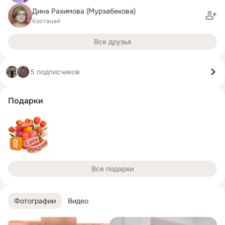
Дина Рахимова (Мурзабекова)
Костанай
Все друзья
5 подписчиков
Подарки
Все подарки
Фотографии
Видео