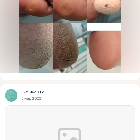
Фид
LEO BEAUTY
5 мар 2023