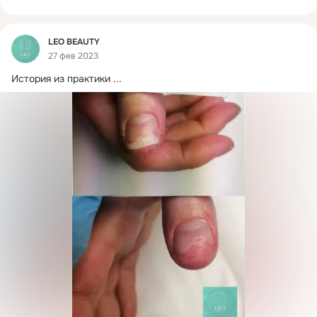
Фид
LEO BEAUTY
27 фев 2023
История из практики
 ...