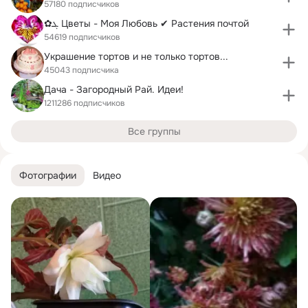
57180 подписчиков
✿ܓ Цветы - Моя Любовь ✔ Растения почтой
54619 подписчиков
Украшение тортов и не только тортов...
45043 подписчика
Дача - Загородный Рай. Идеи!
1211286 подписчиков
Все группы
Фотографии
Видео