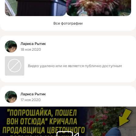
Все фотографии
Фид
Лариса Рытик
18 ноя 2020
Видео удалено или не является публично доступным
Фид
Лариса Рытик
17 ноя 2020