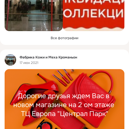
Все фотографии
Фид
Фабрика Кожи и Меха Кроманьон
17 июн 2021
Дорогие друзья ждем Вас в 
новом магазине на 2 ом этаже 
ТЦ Европа "Централ Парк"