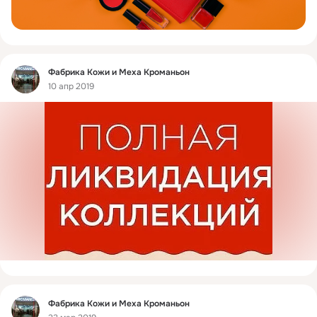
Фид
Фабрика Кожи и Меха Кроманьон
10 апр 2019
Фид
Фабрика Кожи и Меха Кроманьон