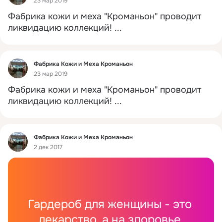
23 мар 2019
Фабрика кожи и меха "Кроманьон" проводит 
ликвидацию коллекций!
 ...
Фид
Фабрика Кожи и Меха Кроманьон
23 мар 2019
Фабрика кожи и меха "Кроманьон" проводит 
ликвидацию коллекций!
 ...
Фид
Фабрика Кожи и Меха Кроманьон
2 дек 2017
Гардероб для женщины - это 
лекарство, а на здоровье 