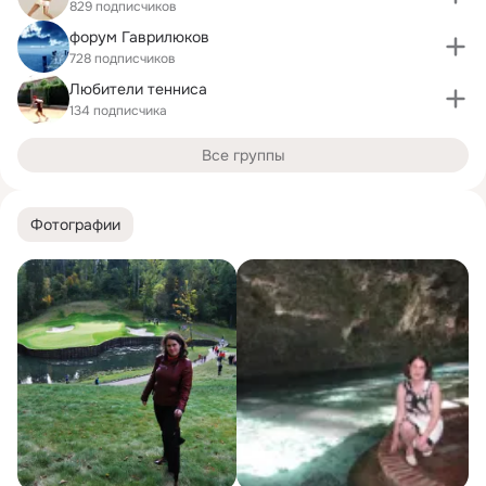
829 подписчиков
форум Гаврилюков
728 подписчиков
Любители тенниса
134 подписчика
Все группы
Фотографии