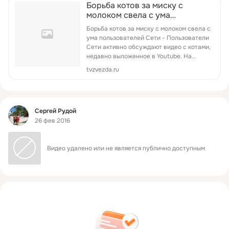
Борьба котов за миску с
молоком свела с ума
пользователей Сети
Борьба котов за миску с молоком свела с
ума пользователей Сети - Пользователи
Сети активно обсуждают видео с котами,
недавно выложенное в Youtube. На
кадрах двое домашних любимцев не
tvzvezda.ru
могут п...
Фид
Сергей Рудой
26 фев 2016
Видео удалено или не является публично доступным