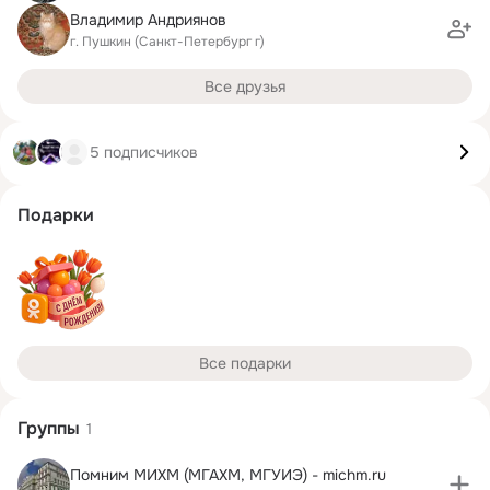
Владимир Андриянов
г. Пушкин (Санкт-Петербург г)
Все друзья
5 подписчиков
Подарки
Все подарки
Группы
1
Помним МИХМ (МГАХМ, МГУИЭ) - michm.ru